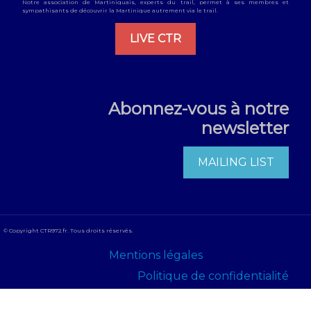
Notre association de Martiniquais, experts du trail, permet à ses membres et
sympathisants de découvrir la Martinique autrement via le trail.
LIVE CTR
Abonnez-vous à notre
newsletter
MAILING LIST
© Copyright CTR972.fr. Tous droits réservés.
Mentions légales
Politique de confidentialité